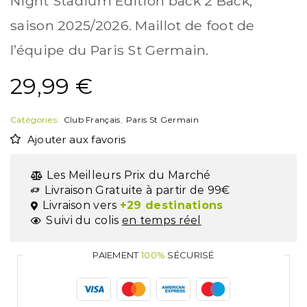
Night Stadium Édition back 2 Back,
saison 2025/2026. Maillot de foot de
l’équipe du Paris St Germain.
29,99
€
Catégories:
Club Français
,
Paris St Germain
Ajouter aux favoris
Les Meilleurs Prix du Marché
Livraison Gratuite à partir de 99€
Livraison vers
+29 destinations
Suivi du colis
en temps réel
PAIEMENT
100%
SÉCURISÉ