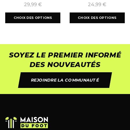
2024/2025
29,99
€
24,99
€
CHOIX DES OPTIONS
CHOIX DES OPTIONS
SOYEZ LE PREMIER INFORMÉ
DES NOUVEAUTÉS
REJOINDRE LA COMMUNAUTÉ