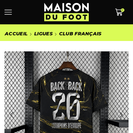
0
ACCUEIL
LIGUES
CLUB FRANÇAIS