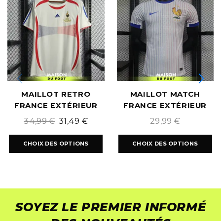
MAILLOT RETRO
MAILLOT MATCH
FRANCE EXTÉRIEUR
FRANCE EXTÉRIEUR
2006/2007
EURO 2024
34,99
€
31,49
€
29,99
€
CHOIX DES OPTIONS
CHOIX DES OPTIONS
SOYEZ LE PREMIER INFORMÉ