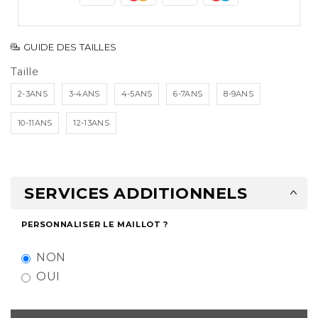
GUIDE DES TAILLES
Taille
2-3ANS
3-4ANS
4-5ANS
6-7ANS
8-9ANS
10-11ANS
12-13ANS
SERVICES ADDITIONNELS
PERSONNALISER LE MAILLOT ?
NON
OUI