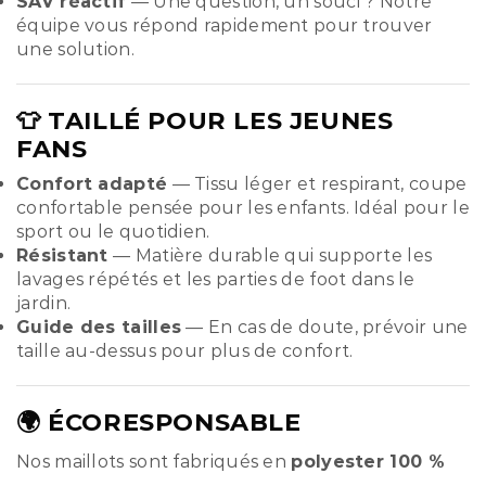
SAV réactif
— Une question, un souci ? Notre
équipe vous répond rapidement pour trouver
une solution.
👕 TAILLÉ POUR LES JEUNES
FANS
Confort adapté
— Tissu léger et respirant, coupe
confortable pensée pour les enfants. Idéal pour le
sport ou le quotidien.
Résistant
— Matière durable qui supporte les
lavages répétés et les parties de foot dans le
jardin.
Guide des tailles
— En cas de doute, prévoir une
taille au-dessus pour plus de confort.
🌍 ÉCORESPONSABLE
Nos maillots sont fabriqués en
polyester 100 %