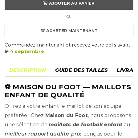
AJOUTER AU PANIER
OU
ACHETER MAINTENANT
Commandez maintenant et recevez votre colis avant
le
4 septembre
DESCRIPTION
GUIDE DES TAILLES
LIVRAI
⚽
MAISON DU FOOT
— MAILLOTS
ENFANT DE QUALITÉ
Offrez à votre enfant le maillot de son équipe
préférée ! Chez
Maison du Foot
, nous proposons
une sélection de
maillots de football enfant
au
meilleur rapport qualité-prix
, conçus pour le