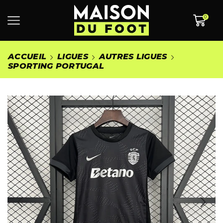
0
ACCUEIL
LIGUES
AUTRES LIGUES
SPORTING PORTUGAL