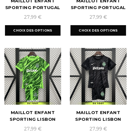
MAILLOT ENFANT
MAILLOT ENFANT
SPORTING PORTUGAL
SPORTING PORTUGAL
EXTÉRIEUR 2025/2026
THIRD 2025/2026
27,99
€
27,99
€
CHOIX DES OPTIONS
CHOIX DES OPTIONS
MAILLOT ENFANT
MAILLOT ENFANT
SPORTING LISBON
SPORTING LISBON
GARDIEN GREEN
GARDIEN BLACK
27,99
€
27,99
€