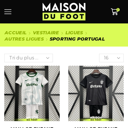
0
ACCUEIL
VESTIAIRE
LIGUES
AUTRES LIGUES
SPORTING PORTUGAL