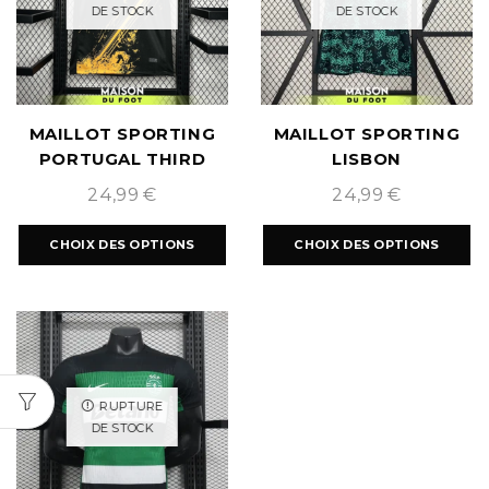
DE STOCK
DE STOCK
MAILLOT SPORTING
MAILLOT SPORTING
PORTUGAL THIRD
LISBON
EXTÉRIEUR
ENTRAINEMENT
24,99
€
24,99
€
2024/2025
2024/2025
CHOIX DES OPTIONS
CHOIX DES OPTIONS
RUPTURE
DE STOCK