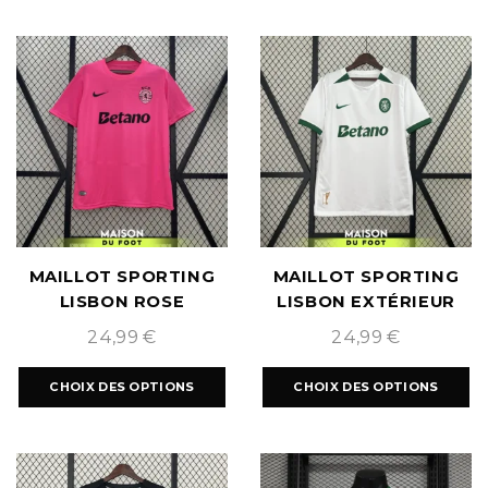
MAILLOT SPORTING
MAILLOT SPORTING
LISBON ROSE
LISBON EXTÉRIEUR
2024/2025
2024/2025
24,99
€
24,99
€
CHOIX DES OPTIONS
CHOIX DES OPTIONS