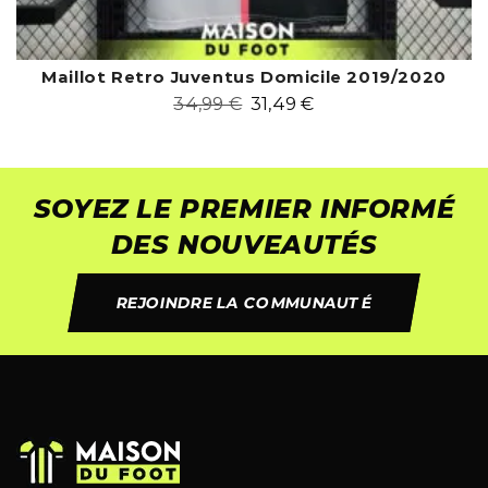
Maillot Retro Juventus Domicile 2019/2020
34,99
€
31,49
€
SOYEZ LE PREMIER INFORMÉ
DES NOUVEAUTÉS
REJOINDRE LA COMMUNAUTÉ