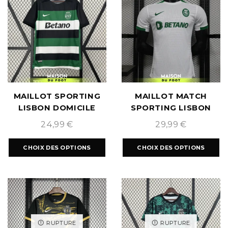
MAILLOT SPORTING
MAILLOT MATCH
LISBON DOMICILE
SPORTING LISBON
2024/2025
EXTÉRIEUR
24,99
€
29,99
€
2024/2025
CHOIX DES OPTIONS
CHOIX DES OPTIONS
RUPTURE
RUPTURE