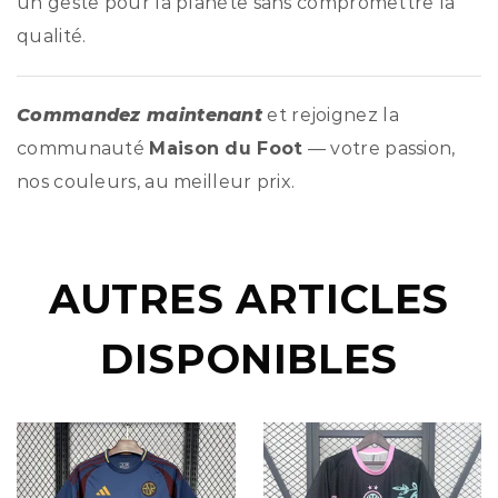
un geste pour la planète sans compromettre la
qualité.
Commandez maintenant
et rejoignez la
communauté
Maison du Foot
— votre passion,
nos couleurs, au meilleur prix.
AUTRES ARTICLES
DISPONIBLES