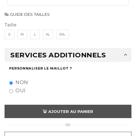
GUIDE DES TAILLES
Taille
S
M
L
XL
XXL
SERVICES ADDITIONNELS
PERSONNALISER LE MAILLOT ?
NON
OUI
AJOUTER AU PANIER
OU