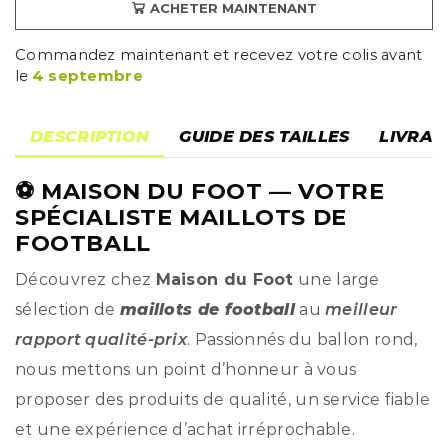
ACHETER MAINTENANT
Commandez maintenant et recevez votre colis avant
le
4 septembre
DESCRIPTION
GUIDE DES TAILLES
LIVRAI
⚽
MAISON DU FOOT
— VOTRE
SPÉCIALISTE MAILLOTS DE
FOOTBALL
Découvrez chez
Maison du Foot
une large
sélection de
maillots de football
au
meilleur
rapport qualité-prix
. Passionnés du ballon rond,
nous mettons un point d’honneur à vous
proposer des produits de qualité, un service fiable
et une expérience d’achat irréprochable.