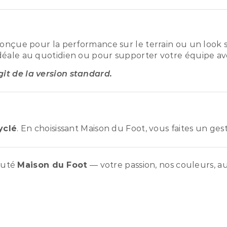
conçue pour la performance sur le terrain ou un look s
déale au quotidien ou pour supporter votre équipe ave
agit de la version standard.
yclé
. En choisissant Maison du Foot, vous faites un ge
auté
Maison du Foot
— votre passion, nos couleurs, au