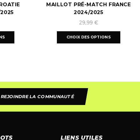
ROATIE
MAILLOT PRÉ-MATCH FRANCE
/2025
2024/2025
29,99
€
NS
CHOIX DES OPTIONS
REJOINDRE LA COMMUNAUTÉ
LOTS
LIENS UTILES