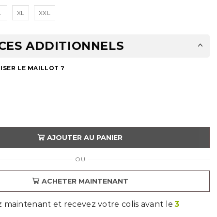
L
XL
XXL
CES ADDITIONNELS
SER LE MAILLOT ?
AJOUTER AU PANIER
OU
ACHETER MAINTENANT
aintenant et recevez votre colis avant le
3