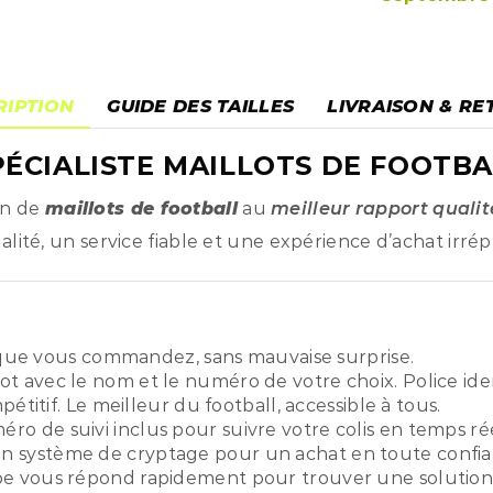
RIPTION
GUIDE DES TAILLES
LIVRAISON & RE
ÉCIALISTE MAILLOTS DE FOOTBA
on de
maillots de football
au
meilleur rapport qualit
ité, un service fiable et une expérience d’achat irré
ue vous commandez, sans mauvaise surprise.
ot avec le nom et le numéro de votre choix. Police ide
titif. Le meilleur du football, accessible à tous.
o de suivi inclus pour suivre votre colis en temps rée
n système de cryptage pour un achat en toute confia
pe vous répond rapidement pour trouver une solution