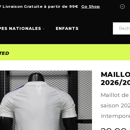
Livraison Gratuite à partir de 99€
Go Shop
PES NATIONALES
ENFANTS
TED
MAILLO
2026/2
Maillot de
saison 202
intempore