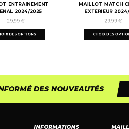
OT ENTRAINEMENT
MAILLOT MATCH C
ENAL 2024/2025
EXTÉRIEUR 2024
29,99
€
29,99
€
HOIX DES OPTIONS
CHOIX DES OPTIO
 INFORMÉ DES NOUVEAUTÉS
INFORMATIONS
MAIL