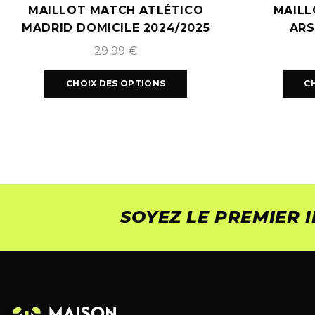
MAILLOT MATCH ATLÉTICO
MAILL
MADRID DOMICILE 2024/2025
ARS
29,99
€
CHOIX DES OPTIONS
C
SOYEZ LE PREMIER