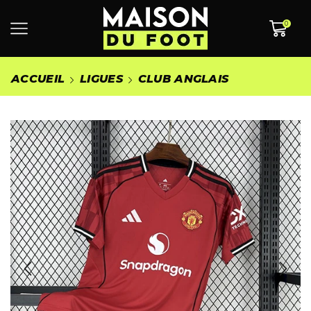
0
ACCUEIL
LIGUES
CLUB ANGLAIS