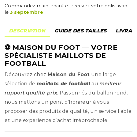
Commandez maintenant et recevez votre colis avant
le
3 septembre
DESCRIPTION
GUIDE DES TAILLES
LIVRAI
⚽
MAISON DU FOOT
— VOTRE
SPÉCIALISTE MAILLOTS DE
FOOTBALL
Découvrez chez
Maison du Foot
une large
sélection de
maillots de football
au
meilleur
rapport qualité-prix
. Passionnés du ballon rond,
nous mettons un point d’honneur à vous
proposer des produits de qualité, un service fiable
et une expérience d’achat irréprochable.