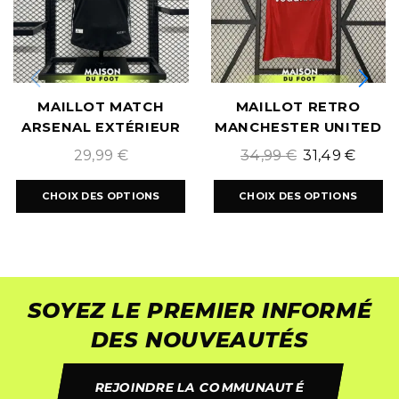
MAILLOT MATCH
MAILLOT RETRO
ARSENAL EXTÉRIEUR
MANCHESTER UNITED
2024/2025
DOMICILE 2003/2004
29,99
€
34,99
€
31,49
€
CHOIX DES OPTIONS
CHOIX DES OPTIONS
SOYEZ LE PREMIER INFORMÉ
DES NOUVEAUTÉS
REJOINDRE LA COMMUNAUTÉ