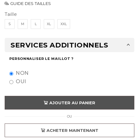
GUIDE DES TAILLES
Taille
S
M
L
XL
XXL
SERVICES ADDITIONNELS
PERSONNALISER LE MAILLOT ?
NON
OUI
AJOUTER AU PANIER
OU
ACHETER MAINTENANT