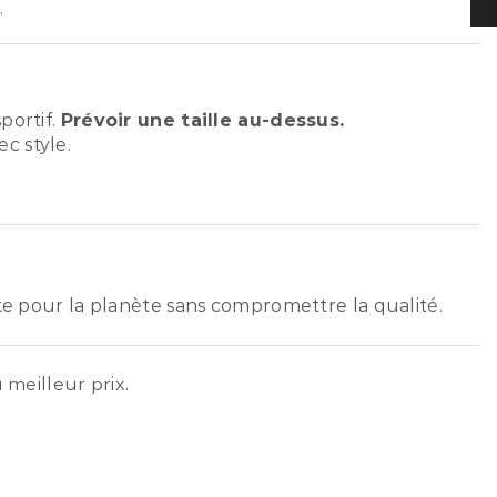
.
portif.
Prévoir une taille au-dessus.
c style.
ste pour la planète sans compromettre la qualité.
 meilleur prix.