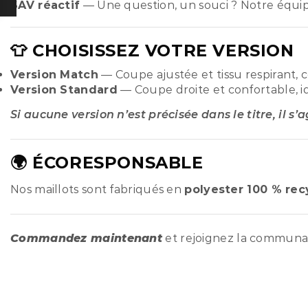
SAV réactif
— Une question, un souci ? Notre équi
👕 CHOISISSEZ VOTRE VERSION
Version Match
— Coupe ajustée et tissu respirant, 
Version Standard
— Coupe droite et confortable, i
Si aucune version n’est précisée dans le titre, il s’
🌍 ÉCORESPONSABLE
Nos maillots sont fabriqués en
polyester 100 % rec
Commandez maintenant
et rejoignez la commun