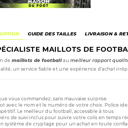
RIPTION
GUIDE DES TAILLES
LIVRAISON & RE
ÉCIALISTE MAILLOTS DE FOOTBA
on de
maillots de football
au
meilleur rapport qualit
ité, un service fiable et une expérience d’achat irré
ue vous commandez, sans mauvaise surprise.
ot avec le nom et le numéro de votre choix. Police ide
titif. Le meilleur du football, accessible à tous.
o de suivi inclus pour suivre votre colis en temps rée
n système de cryptage pour un achat en toute confia