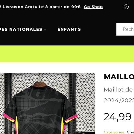
Livraison Gratuite à partir de 99€
Go Shop
PES NATIONALES
ENFANTS
MAILLO
Maillot de
2024/2025.
24,9
Catégories:
Che