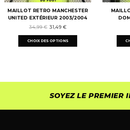
MAILLOT RETRO MANCHESTER
MAILL
UNITED EXTÉRIEUR 2003/2004
DOM
34,99
€
31,49
€
CHOIX DES OPTIONS
C
SOYEZ LE PREMIER