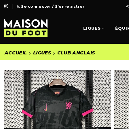
 Gratuite à partir de 99€
Se connecter / S'enregistrer
Go Shop
LIGUES
ÉQUI
ACCUEIL
LIGUES
CLUB ANGLAIS