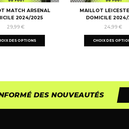
OT MATCH ARSENAL
MAILLOT LEICESTE
ICILE 2024/2025
DOMICILE 2024/
29,99
€
24,99
€
HOIX DES OPTIONS
CHOIX DES OPTIO
 INFORMÉ DES NOUVEAUTÉS