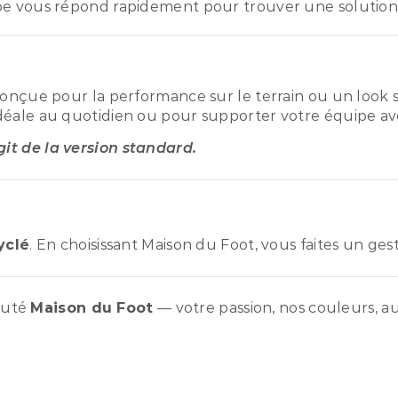
pe vous répond rapidement pour trouver une solution
conçue pour la performance sur le terrain ou un look s
déale au quotidien ou pour supporter votre équipe ave
agit de la version standard.
yclé
. En choisissant Maison du Foot, vous faites un ge
auté
Maison du Foot
— votre passion, nos couleurs, au