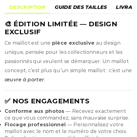
DESCRIPTION
GUIDE DES TAILLES
LIVRAI
🎨
ÉDITION LIMITÉE
— DESIGN
EXCLUSIF
Ce maillot est une
pièce exclusive
au design
unique, pensée pour les collectionneurs et les
passionnés qui veulent se démarquer. Un maillot
concept, c’est plus qu’un simple maillot : c’est une
œuvre à porter
.
✅ NOS ENGAGEMENTS
Conforme aux photos
— Recevez exactement
ce que vous commandez, sans mauvaise surprise.
Flocage professionnel
— Personnalisez votre
maillot avec le nom et le numéro de votre choix.