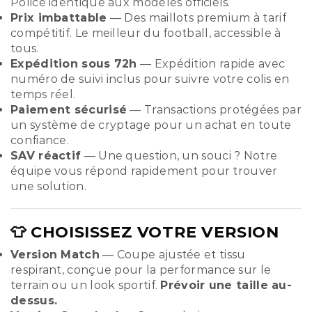
Police identique aux modèles officiels.
Prix imbattable
— Des maillots premium à tarif
compétitif. Le meilleur du football, accessible à
tous.
Expédition sous 72h
— Expédition rapide avec
numéro de suivi inclus pour suivre votre colis en
temps réel.
Paiement sécurisé
— Transactions protégées par
un système de cryptage pour un achat en toute
confiance.
SAV réactif
— Une question, un souci ? Notre
équipe vous répond rapidement pour trouver
une solution.
👕 CHOISISSEZ VOTRE VERSION
Version Match
— Coupe ajustée et tissu
respirant, conçue pour la performance sur le
terrain ou un look sportif.
Prévoir une taille au-
dessus.