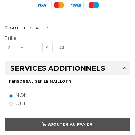
GUIDE DES TAILLES
Taille
S
M
L
XL
XXL
SERVICES ADDITIONNELS
PERSONNALISER LE MAILLOT ?
NON
OUI
AJOUTER AU PANIER