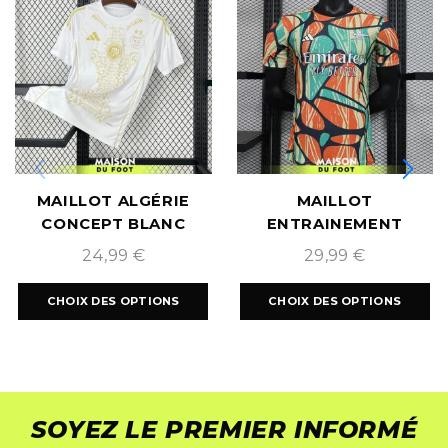
MAILLOT ALGÉRIE
MAILLOT
CONCEPT BLANC
ENTRAINEMENT
DORÉ 2024/2025
ARSENAL 2024/2025
24,99
€
29,99
€
CHOIX DES OPTIONS
CHOIX DES OPTIONS
SOYEZ LE PREMIER INFORMÉ