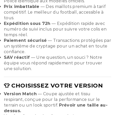
Police identique aux modèles officiels.
Prix imbattable
— Des maillots premium à tarif
compétitif. Le meilleur du football, accessible à
tous.
Expédition sous 72h
— Expédition rapide avec
numéro de suivi inclus pour suivre votre colis en
temps réel.
Paiement sécurisé
— Transactions protégées par
un système de cryptage pour un achat en toute
confiance.
SAV réactif
— Une question, un souci ? Notre
équipe vous répond rapidement pour trouver
une solution.
👕 CHOISISSEZ VOTRE VERSION
Version Match
— Coupe ajustée et tissu
respirant, conçue pour la performance sur le
terrain ou un look sportif.
Prévoir une taille au-
dessus.