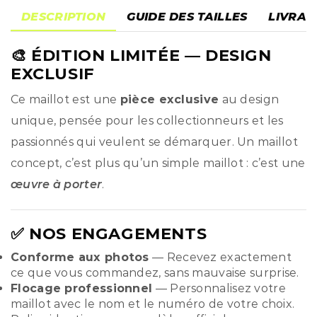
DESCRIPTION
GUIDE DES TAILLES
LIVRAI
🎨
ÉDITION LIMITÉE
— DESIGN
EXCLUSIF
Ce maillot est une
pièce exclusive
au design
unique, pensée pour les collectionneurs et les
passionnés qui veulent se démarquer. Un maillot
concept, c’est plus qu’un simple maillot : c’est une
œuvre à porter
.
✅ NOS ENGAGEMENTS
Conforme aux photos
— Recevez exactement
ce que vous commandez, sans mauvaise surprise.
Flocage professionnel
— Personnalisez votre
maillot avec le nom et le numéro de votre choix.