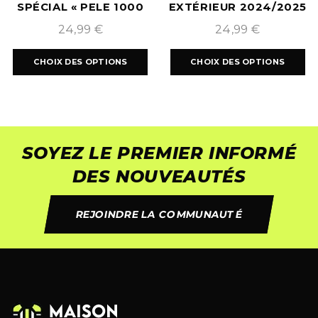
SPÉCIAL « PELE 1000
EXTÉRIEUR 2024/2025
BUTS » NOIR
24,99
€
24,99
€
CHOIX DES OPTIONS
CHOIX DES OPTIONS
SOYEZ LE PREMIER INFORMÉ
DES NOUVEAUTÉS
REJOINDRE LA COMMUNAUTÉ