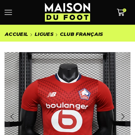
0
ACCUEIL
LIGUES
CLUB FRANÇAIS