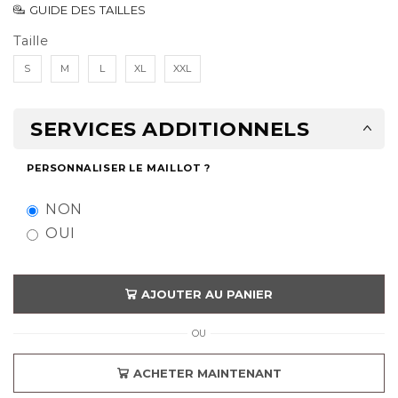
GUIDE DES TAILLES
Taille
S
M
L
XL
XXL
SERVICES ADDITIONNELS
PERSONNALISER LE MAILLOT ?
NON
OUI
AJOUTER AU PANIER
OU
ACHETER MAINTENANT