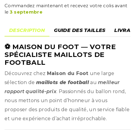
Commandez maintenant et recevez votre colis avant
le
3 septembre
DESCRIPTION
GUIDE DES TAILLES
LIVRAI
⚽
MAISON DU FOOT
— VOTRE
SPÉCIALISTE MAILLOTS DE
FOOTBALL
Découvrez chez
Maison du Foot
une large
sélection de
maillots de football
au
meilleur
rapport qualité-prix
. Passionnés du ballon rond,
nous mettons un point d’honneur à vous
proposer des produits de qualité, un service fiable
et une expérience d’achat irréprochable.