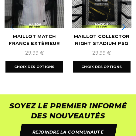
MAILLOT MATCH
MAILLOT COLLECTOR
FRANCE EXTÉRIEUR
NIGHT STADIUM PSG
EURO 2024
EDITION BACK 2 BACK
29,99
€
29,99
€
CHOIX DES OPTIONS
CHOIX DES OPTIONS
SOYEZ LE PREMIER INFORMÉ
DES NOUVEAUTÉS
REJOINDRE LA COMMUNAUTÉ