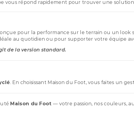
pe vous répond rapidement pour trouver une solution
conçue pour la performance sur le terrain ou un look s
déale au quotidien ou pour supporter votre équipe ave
agit de la version standard.
yclé
. En choisissant Maison du Foot, vous faites un ge
auté
Maison du Foot
— votre passion, nos couleurs, au