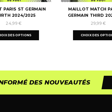
T PARIS ST GERMAIN
MAILLOT MATCH PA
URTH 2024/2025
GERMAIN THIRD 20
24,99
€
29,99
€
HOIX DES OPTIONS
CHOIX DES OPTIO
 INFORMÉ DES NOUVEAUTÉS