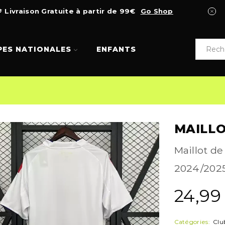
Livraison Gratuite à partir de 99€
Go Shop
PES NATIONALES
ENFANTS
MAILLO
Maillot de
2024/2025.
24,9
Catégories:
Clu