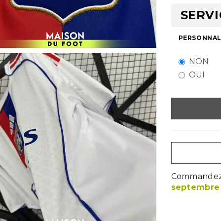
SERVI
PERSONNALI
NON
OUI
Commandez m
septembre