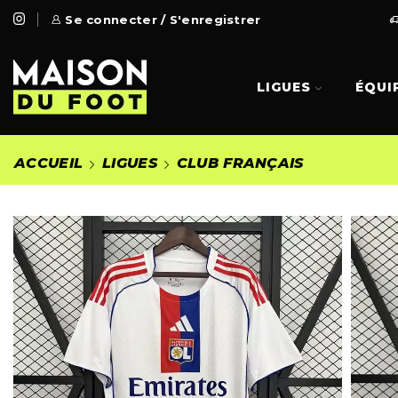
 Gratuite à partir de 99€
Se connecter / S'enregistrer
Go Shop
LIGUES
ÉQUI
ACCUEIL
LIGUES
CLUB FRANÇAIS