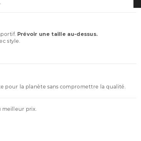
.
portif.
Prévoir une taille au-dessus.
c style.
ste pour la planète sans compromettre la qualité.
 meilleur prix.