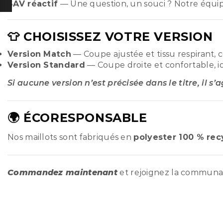
SAV réactif
— Une question, un souci ? Notre équi
👕 CHOISISSEZ VOTRE VERSION
Version Match
— Coupe ajustée et tissu respirant, 
Version Standard
— Coupe droite et confortable, i
Si aucune version n’est précisée dans le titre, il s’
🌍 ÉCORESPONSABLE
Nos maillots sont fabriqués en
polyester 100 % rec
Commandez maintenant
et rejoignez la commun