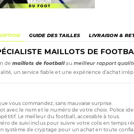
RIPTION
GUIDE DES TAILLES
LIVRAISON & RE
ÉCIALISTE MAILLOTS DE FOOTBA
on de
maillots de football
au
meilleur rapport qualit
ité, un service fiable et une expérience d’achat irré
ue vous commandez, sans mauvaise surprise.
ot avec le nom et le numéro de votre choix. Police ide
titif. Le meilleur du football, accessible à tous.
o de suivi inclus pour suivre votre colis en temps rée
n système de cryptage pour un achat en toute confia