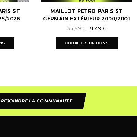
RIS ST
MAILLOT RETRO PARIS ST
25/2026
GERMAIN EXTÉRIEUR 2000/2001
34,99
€
31,49
€
NS
CHOIX DES OPTIONS
REJOINDRE LA COMMUNAUTÉ