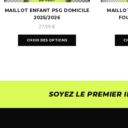
MAILLOT ENFANT PSG DOMICILE
MAILLO
2025/2026
FO
27,99
€
CHOIX DES OPTIONS
C
SOYEZ LE PREMIER