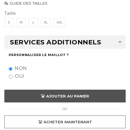
GUIDE DES TAILLES
Taille
S
M
L
XL
XXL
SERVICES ADDITIONNELS
PERSONNALISER LE MAILLOT ?
NON
OUI
AJOUTER AU PANIER
OU
ACHETER MAINTENANT