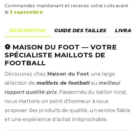
Commandez maintenant et recevez votre colis avant
le
3 septembre
DESCRIPTION
GUIDE DES TAILLES
LIVRAI
⚽
MAISON DU FOOT
— VOTRE
SPÉCIALISTE MAILLOTS DE
FOOTBALL
Découvrez chez
Maison du Foot
une large
sélection de
maillots de football
au
meilleur
rapport qualité-prix
. Passionnés du ballon rond,
nous mettons un point d’honneur à vous
proposer des produits de qualité, un service fiable
et une expérience d’achat irréprochable.