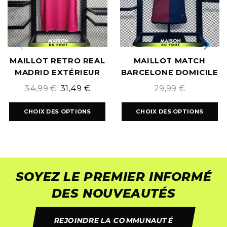
MAILLOT RETRO REAL
MAILLOT MATCH
MADRID EXTÉRIEUR
BARCELONE DOMICILE
2014/2015
2024/2025
34,99
€
31,49
€
29,99
€
CHOIX DES OPTIONS
CHOIX DES OPTIONS
SOYEZ LE PREMIER INFORMÉ
DES NOUVEAUTÉS
REJOINDRE LA COMMUNAUTÉ