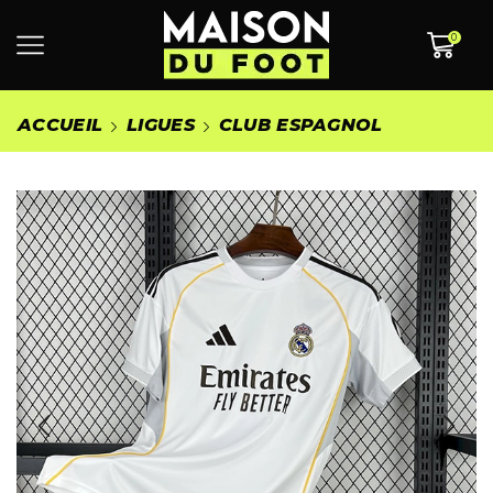
0
ACCUEIL
LIGUES
CLUB ESPAGNOL