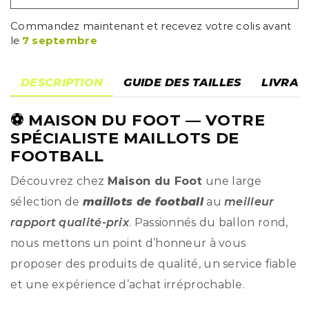
Commandez maintenant et recevez votre colis avant
le
7 septembre
DESCRIPTION
GUIDE DES TAILLES
LIVRAI
⚽
MAISON DU FOOT
— VOTRE
SPÉCIALISTE MAILLOTS DE
FOOTBALL
Découvrez chez
Maison du Foot
une large
sélection de
maillots de football
au
meilleur
rapport qualité-prix
. Passionnés du ballon rond,
nous mettons un point d’honneur à vous
proposer des produits de qualité, un service fiable
et une expérience d’achat irréprochable.