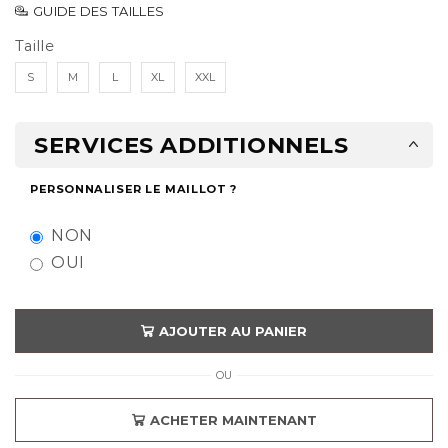
GUIDE DES TAILLES
Taille
S
M
L
XL
XXL
SERVICES ADDITIONNELS
PERSONNALISER LE MAILLOT ?
NON
OUI
AJOUTER AU PANIER
OU
ACHETER MAINTENANT