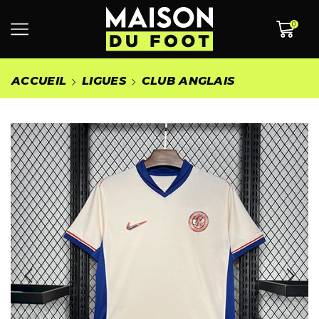
0
ACCUEIL
LIGUES
CLUB ANGLAIS