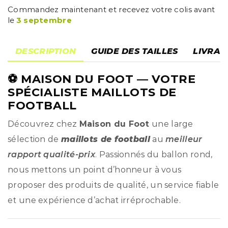
Commandez maintenant et recevez votre colis avant
le
3 septembre
DESCRIPTION
GUIDE DES TAILLES
LIVRAI
⚽
MAISON DU FOOT
— VOTRE
SPÉCIALISTE MAILLOTS DE
FOOTBALL
Découvrez chez
Maison du Foot
une large
sélection de
maillots de football
au
meilleur
rapport qualité-prix
. Passionnés du ballon rond,
nous mettons un point d’honneur à vous
proposer des produits de qualité, un service fiable
et une expérience d’achat irréprochable.