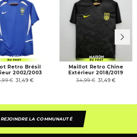
lot Retro Brésil
Maillot Retro Chine
rieur 2002/2003
Extérieur 2018/2019
4,99
€
31,49
€
34,99
€
31,49
€
REJOINDRE LA COMMUNAUTÉ