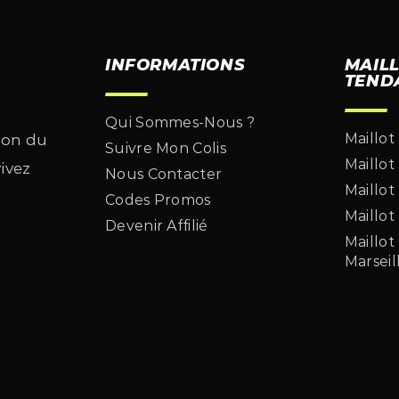
INFORMATIONS
MAIL
TEND
Qui Sommes-Nous ?
Maillot
son du
Suivre Mon Colis
Maillot
vivez
Nous Contacter
Maillot
Codes Promos
Maillot
Devenir Affilié
Maillo
Marseil