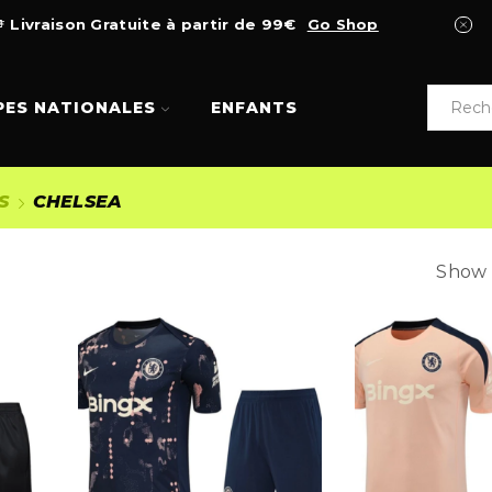
Livraison Gratuite à partir de 99€
Go Shop
PES NATIONALES
ENFANTS
S
CHELSEA
Show