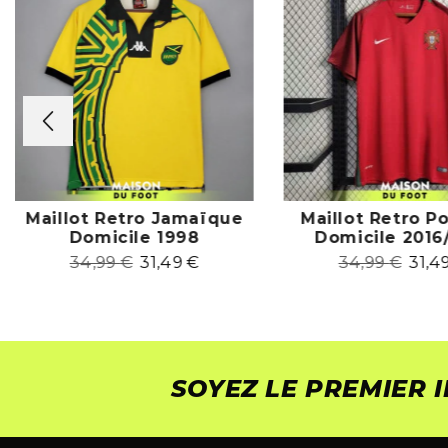
Maillot Retro Jamaïque
Maillot Retro P
Domicile 1998
Domicile 2016
34,99
€
31,49
€
34,99
€
31,4
SOYEZ LE PREMIER