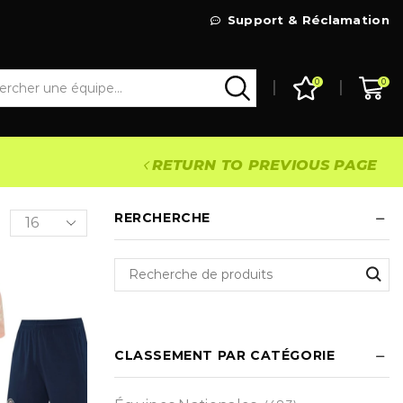
Livraison Gratuite à partir de 99€
Support & Réclamation
Go Shop
0
0
RETURN TO PREVIOUS PAGE
RERCHERCHE
CLASSEMENT PAR CATÉGORIE