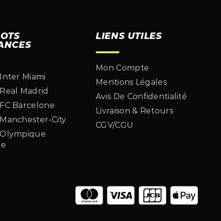
LOTS
LIENS UTILES
ANCES
Mon Compte
 Inter Miami
Mentions Légales
 Real Madrid
Avis De Confidentialité
 FC Barcelone
Livraison & Retours
 Manchester-City
CGV/CGU
t Olympique
le