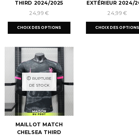
THIRD 2024/2025
EXTÉRIEUR 2024/2
24,99
€
24,99
€
CHOIX DES OPTIONS
CHOIX DES OPTION
RUPTURE
DE STOCK
MAILLOT MATCH
CHELSEA THIRD