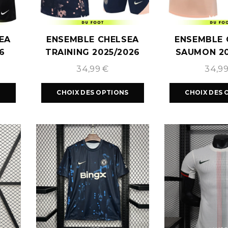
EA
ENSEMBLE CHELSEA
ENSEMBLE 
6
TRAINING 2025/2026
SAUMON 20
34,99
€
34,9
S
CHOIX DES OPTIONS
CHOIX DES 