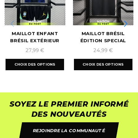
MAILLOT ENFANT
MAILLOT BRÉSIL
BRÉSIL EXTÉRIEUR
ÉDITION SPECIAL
COUPE DU MONDE
2022/2023
27,99
€
24,99
€
2026
CHOIX DES OPTIONS
CHOIX DES OPTIONS
SOYEZ LE PREMIER INFORMÉ
DES NOUVEAUTÉS
REJOINDRE LA COMMUNAUTÉ