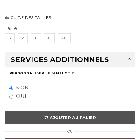
GUIDE DES TAILLES
Taille
S
M
L
XL
XXL
SERVICES ADDITIONNELS
PERSONNALISER LE MAILLOT ?
NON
OUI
AJOUTER AU PANIER
OU