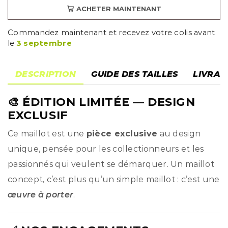
ACHETER MAINTENANT
Commandez maintenant et recevez votre colis avant
le
3 septembre
DESCRIPTION
GUIDE DES TAILLES
LIVRAI
🎨
ÉDITION LIMITÉE
— DESIGN
EXCLUSIF
Ce maillot est une
pièce exclusive
au design
unique, pensée pour les collectionneurs et les
passionnés qui veulent se démarquer. Un maillot
concept, c’est plus qu’un simple maillot : c’est une
œuvre à porter
.