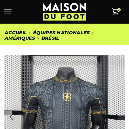
0
ACCUEIL
ÉQUIPES NATIONALES
AMÉRIQUES
BRÉSIL