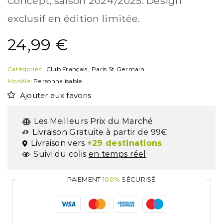
Concept, saison 2024/2025. Design
exclusif en édition limitée.
24,99
€
Catégories:
Club Français
,
Paris St Germain
Modèle:
Personnalisable
Ajouter aux favoris
Les Meilleurs Prix du Marché
Livraison Gratuite à partir de 99€
Livraison vers
+29 destinations
Suivi du colis
en temps réel
PAIEMENT
100%
SÉCURISÉ