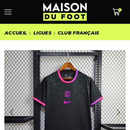
0
ACCUEIL
LIGUES
CLUB FRANÇAIS