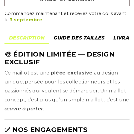
Commandez maintenant et recevez votre colis avant
le
3 septembre
DESCRIPTION
GUIDE DES TAILLES
LIVRAI
🎨
ÉDITION LIMITÉE
— DESIGN
EXCLUSIF
Ce maillot est une
pièce exclusive
au design
unique, pensée pour les collectionneurs et les
passionnés qui veulent se démarquer. Un maillot
concept, c’est plus qu’un simple maillot : c’est une
œuvre à porter
.
✅ NOS ENGAGEMENTS