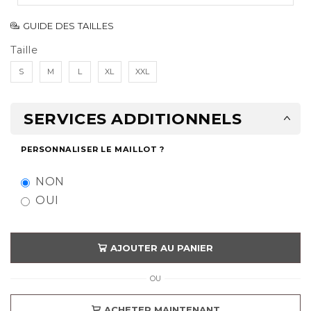
GUIDE DES TAILLES
Taille
S
M
L
XL
XXL
SERVICES ADDITIONNELS
PERSONNALISER LE MAILLOT ?
NON
OUI
AJOUTER AU PANIER
OU
ACHETER MAINTENANT