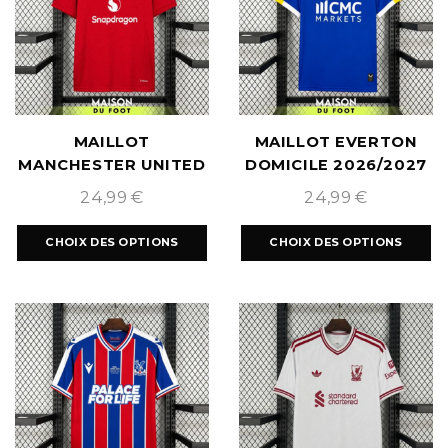
MAILLOT
MAILLOT EVERTON
MANCHESTER UNITED
DOMICILE 2026/2027
FOURTH 2026/2027
24,99
€
24,99
€
CHOIX DES OPTIONS
CHOIX DES OPTIONS