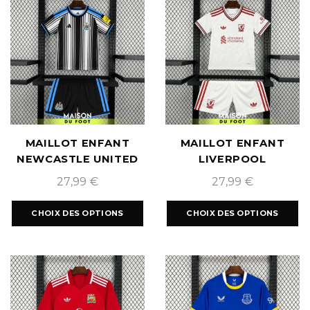
MAILLOT ENFANT
MAILLOT ENFANT
NEWCASTLE UNITED
LIVERPOOL
DOMICILE 2026/2027
EXTÉRIEUR 2026/2027
27,99
€
27,99
€
CHOIX DES OPTIONS
CHOIX DES OPTIONS