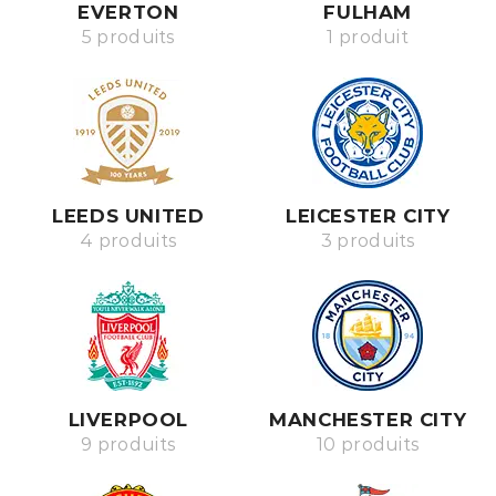
EVERTON
FULHAM
5 produits
1 produit
LEEDS UNITED
LEICESTER CITY
4 produits
3 produits
LIVERPOOL
MANCHESTER CITY
9 produits
10 produits