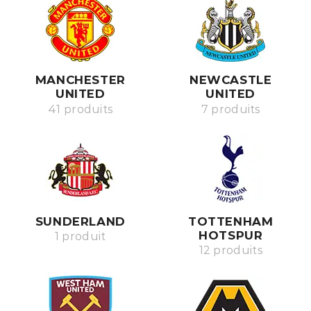
MANCHESTER
NEWCASTLE
UNITED
UNITED
41 produits
7 produits
SUNDERLAND
TOTTENHAM
HOTSPUR
1 produit
12 produits