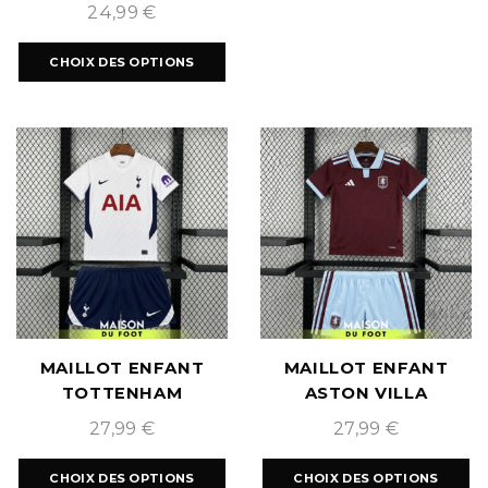
24,99
€
CHOIX DES OPTIONS
MAILLOT ENFANT
MAILLOT ENFANT
TOTTENHAM
ASTON VILLA
HOTSPUR DOMICILE
DOMICILE 2026/2027
27,99
€
27,99
€
2026/2027
CHOIX DES OPTIONS
CHOIX DES OPTIONS