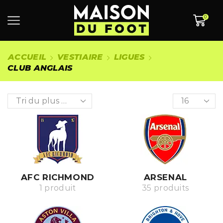
0
ACCUEIL
VESTIAIRE
LIGUES
CLUB ANGLAIS
AFC RICHMOND
ARSENAL
1 produit
35 produits