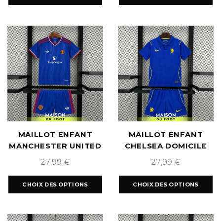
MAILLOT ENFANT
MAILLOT ENFANT
MANCHESTER UNITED
CHELSEA DOMICILE
EXTÉRIEUR 2026/2027
2026/2027
27,99
€
27,99
€
CHOIX DES OPTIONS
CHOIX DES OPTIONS