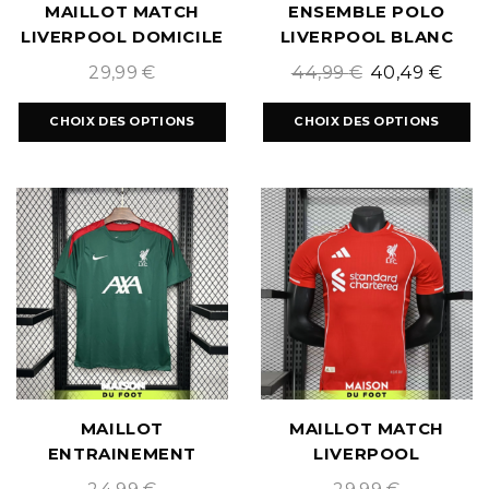
MAILLOT MATCH
ENSEMBLE POLO
LIVERPOOL DOMICILE
LIVERPOOL BLANC
2026/2027
2025/2026
29,99
€
44,99
€
40,49
€
CHOIX DES OPTIONS
CHOIX DES OPTIONS
MAILLOT
MAILLOT MATCH
ENTRAINEMENT
LIVERPOOL
LIVERPOOL
2025/2026