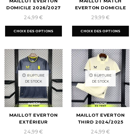
MAILLOT EVERTON
MAILLOT MATCH
DOMICILE 2026/2027
EVERTON DOMICILE
2024/2025
24,99
€
29,99
€
CHOIX DES OPTIONS
CHOIX DES OPTIONS
RUPTURE
RUPTURE
DE STOCK
DE STOCK
MAILLOT EVERTON
MAILLOT EVERTON
EXTÉRIEUR
THIRD 2024/2025
2024/2025
24,99
€
24,99
€