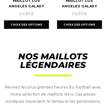
MAILLOT LOS
MAILLOT LOS
ANGELES GALAXY
ANGELES GALAXY
EXTÉRIEUR 2025/2026
DOMICILE 2024/2025
24,99
€
24,99
€
CHOIX DES OPTIONS
CHOIX DES OPTIONS
NOS MAILLOTS
LÉGENDAIRES
Revivez les plus grandes heures du football avec
notre sélection de maillots rétro. Ces pièces
iconiques traversent le temps et les générations.