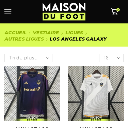
0
ACCUEIL
VESTIAIRE
LIGUES
AUTRES LIGUES
LOS ANGELES GALAXY