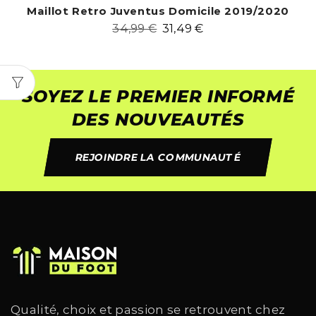
Maillot Retro Juventus Domicile 2019/2020
34,99
€
31,49
€
SOYEZ LE PREMIER INFORMÉ
DES NOUVEAUTÉS
REJOINDRE LA COMMUNAUTÉ
Qualité, choix et passion se retrouvent chez