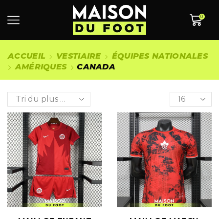
0
ACCUEIL
VESTIAIRE
ÉQUIPES NATIONALES
AMÉRIQUES
CANADA