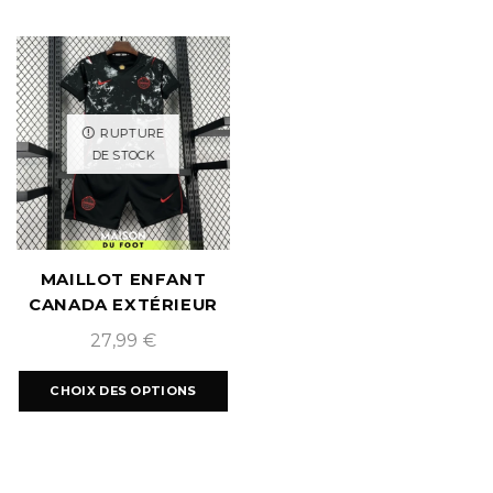
RUPTURE
DE STOCK
MAILLOT ENFANT
CANADA EXTÉRIEUR
COUPE DU MONDE
27,99
€
2026
CHOIX DES OPTIONS