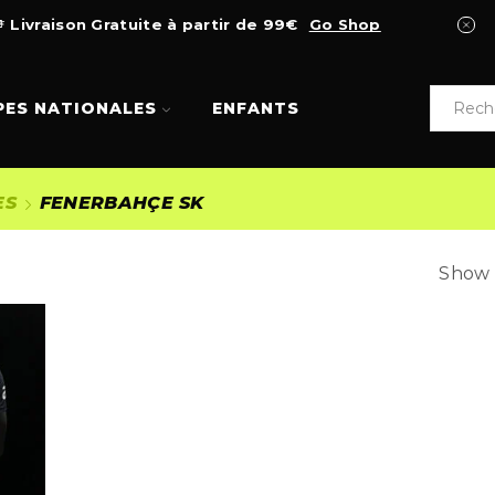
Livraison Gratuite à partir de 99€
Go Shop
PES NATIONALES
ENFANTS
ES
FENERBAHÇE SK
Show