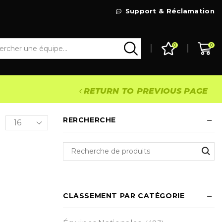
Livraison Gratuite à partir de 99€
Support & Réclamation
Go Shop
0
0
RETURN TO PREVIOUS PAGE
RERCHERCHE
CLASSEMENT PAR CATÉGORIE