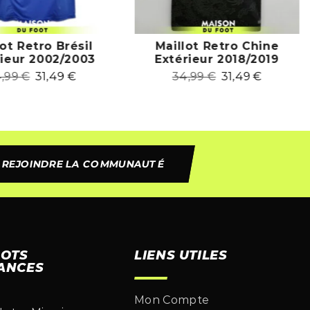
lot Retro Brésil
Maillot Retro Chine
rieur 2002/2003
Extérieur 2018/2019
4,99
€
31,49
€
34,99
€
31,49
€
REJOINDRE LA COMMUNAUTÉ
LOTS
LIENS UTILES
ANCES
Mon Compte