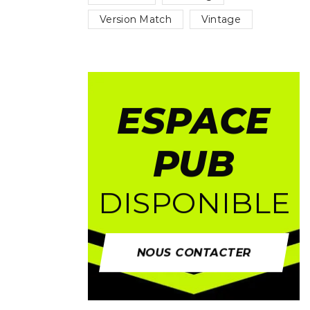
Version Match
Vintage
ESPACE
PUB
DISPONIBLE
NOUS CONTACTER