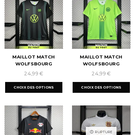
MAILLOT MATCH
MAILLOT MATCH
WOLFSBOURG
WOLFSBOURG
EXTÉRIEUR
DOMICILE 2024/2025
24,99
€
24,99
€
2024/2025
CHOIX DES OPTIONS
CHOIX DES OPTIONS
RUPTURE