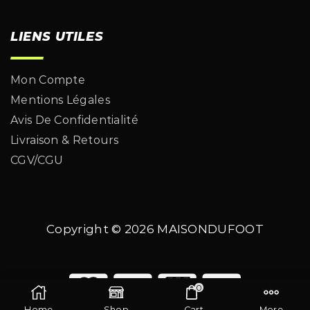
LIENS UTILES
Mon Compte
Mentions Légales
Avis De Confidentialité
Livraison & Retours
CGV/CGU
Copyright © 2026
MAISONDUFOOT
0
Home
Shop
Cart
More