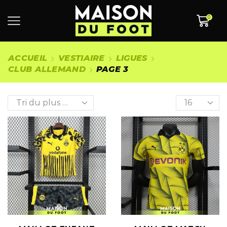
0
ACCUEIL
VESTIAIRE
LIGUES
CLUB ALLEMAND
PAGE 3