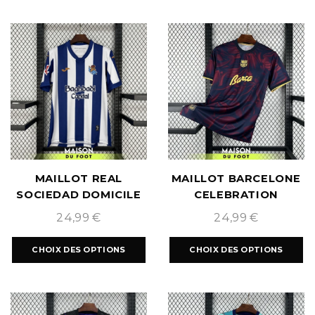
MAILLOT REAL
MAILLOT BARCELONE
SOCIEDAD DOMICILE
CELEBRATION
2026/2027
2026/2027
24,99
€
24,99
€
CHOIX DES OPTIONS
CHOIX DES OPTIONS