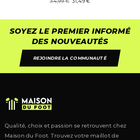
34,99
€
31,49
€
SOYEZ LE PREMIER INFORMÉ
DES NOUVEAUTÉS
REJOINDRE LA COMMUNAUTÉ
Qualité, choix et passion se retrouvent chez
Maison du Foot. Trouvez votre maillot de