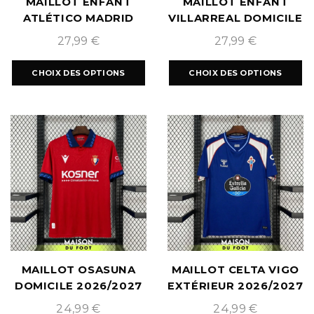
MAILLOT ENFANT
MAILLOT ENFANT
ATLÉTICO MADRID
VILLARREAL DOMICILE
EXTÉRIEUR 2026/2027
2026/2027
27,99
€
27,99
€
CHOIX DES OPTIONS
CHOIX DES OPTIONS
MAILLOT OSASUNA
MAILLOT CELTA VIGO
DOMICILE 2026/2027
EXTÉRIEUR 2026/2027
24,99
€
24,99
€