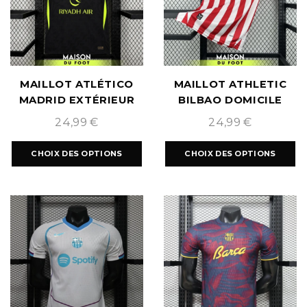
MAILLOT ATLÉTICO
MAILLOT ATHLETIC
MADRID EXTÉRIEUR
BILBAO DOMICILE
2026/2027
2026/2027
24,99
€
24,99
€
CHOIX DES OPTIONS
CHOIX DES OPTIONS