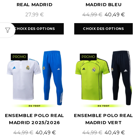
REAL MADRID
MADRID BLEU
EXTÉRIEUR 2026/2027
2025/2026
27,99
€
44,99
€
40,49
€
CHOIX DES OPTIONS
CHOIX DES OPTIONS
PROMO
PROMO
ENSEMBLE POLO REAL
ENSEMBLE POLO REAL
MADRID 2025/2026
MADRID VERT
2025/2026
44,99
€
40,49
€
44,99
€
40,49
€