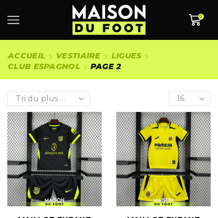
0
ACCUEIL
VESTIAIRE
LIGUES
CLUB ESPAGNOL
PAGE 2