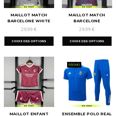
MAILLOT MATCH
MAILLOT MATCH
BARCELONE WHITE
BARCELONE
NEON 2026/2027
CELEBRATION
29,99
€
29,99
€
2026/2027
CHOIX DES OPTIONS
CHOIX DES OPTIONS
PROMO
MAILLOT ENFANT
ENSEMBLE POLO REAL