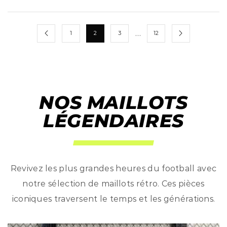
…
1
2
3
12
NOS MAILLOTS
LÉGENDAIRES
Revivez les plus grandes heures du football avec
notre sélection de maillots rétro. Ces pièces
iconiques traversent le temps et les générations.