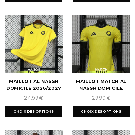
MAILLOT AL NASSR
MAILLOT MATCH AL
DOMICILE 2026/2027
NASSR DOMICILE
2026/2027
24,99
€
29,99
€
CHOIX DES OPTIONS
CHOIX DES OPTIONS