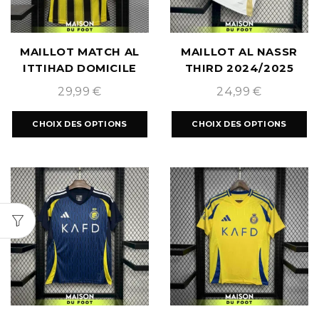
MAILLOT MATCH AL
MAILLOT AL NASSR
ITTIHAD DOMICILE
THIRD 2024/2025
2024/2025
29,99
€
24,99
€
CHOIX DES OPTIONS
CHOIX DES OPTIONS