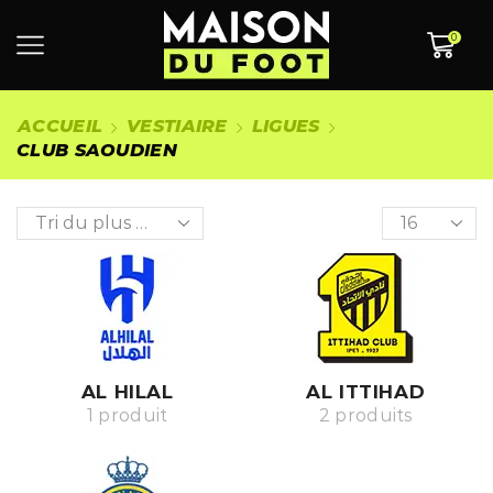
0
ACCUEIL
VESTIAIRE
LIGUES
CLUB SAOUDIEN
AL HILAL
AL ITTIHAD
1 produit
2 produits