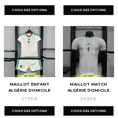
CHOIX DES OPTIONS
CHOIX DES OPTIONS
MAILLOT ENFANT
MAILLOT MATCH
ALGÉRIE DOMICILE
ALGÉRIE DOMICILE
COUPE DU MONDE
COUPE DU MONDE
27,99
€
29,99
€
2026
2026
CHOIX DES OPTIONS
CHOIX DES OPTIONS