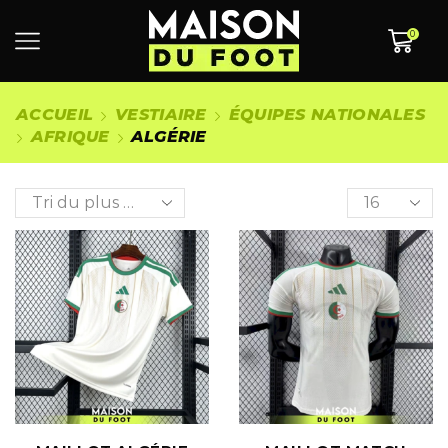
0
ACCUEIL
VESTIAIRE
ÉQUIPES NATIONALES
AFRIQUE
ALGÉRIE