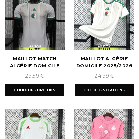
MAILLOT MATCH
MAILLOT ALGÉRIE
ALGÉRIE DOMICILE
DOMICILE 2025/2026
2025/2026
29,99
€
24,99
€
CHOIX DES OPTIONS
CHOIX DES OPTIONS