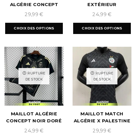
ALGÉRIE CONCEPT
EXTÉRIEUR
BLACK 2025/2026
2024/2025
29,99
€
24,99
€
CHOIX DES OPTIONS
CHOIX DES OPTIONS
RUPTURE
RUPTURE
DE STOCK
DE STOCK
MAILLOT ALGÉRIE
MAILLOT MATCH
CONCEPT NOIR DORÉ
ALGÉRIE X PALESTINE
2024/2025
NOIR
24,99
€
29,99
€