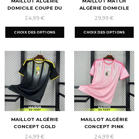
MAILLOT ALGÉRIE
MAILLOT MATCH
DOMICILE COUPE DU
ALGÉRIE DOMICILE
MONDE 2026
COUPE DU MONDE
24,99
€
29,99
€
2026
CHOIX DES OPTIONS
CHOIX DES OPTIONS
MAILLOT ALGÉRIE
MAILLOT ALGÉRIE
CONCEPT GOLD
CONCEPT PINK
2026/2027
2026/2027
24,99
€
24,99
€