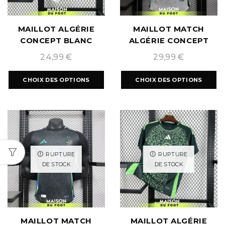
MAILLOT ALGÉRIE
MAILLOT MATCH
CONCEPT BLANC
ALGÉRIE CONCEPT
DORÉ 2024/2025
WHITE 2025/2026
24,99
€
29,99
€
CHOIX DES OPTIONS
CHOIX DES OPTIONS
RUPTURE
RUPTURE
DE STOCK
DE STOCK
MAILLOT MATCH
MAILLOT ALGÉRIE